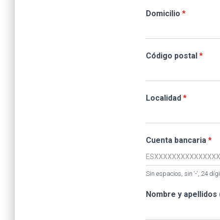
Domicilio
*
Código postal
*
Localidad
*
Cuenta bancaria
*
Sin espacios, sin ‘-‘, 24 dígi
Nombre y apellidos 