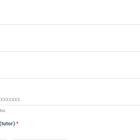
tos.
(tutor)
*