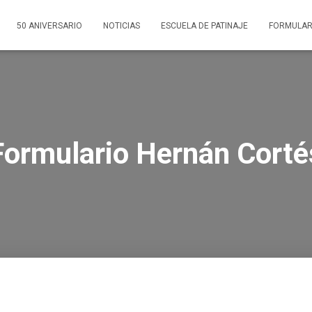
50 ANIVERSARIO
NOTICIAS
ESCUELA DE PATINAJE
FORMULAR
Formulario Hernán Corté